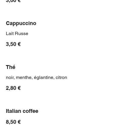
3,00 €
Cappuccino
Lait Russe
3,50 €
Thé
noir, menthe, églantine, citron
2,80 €
Italian coffee
8,50 €