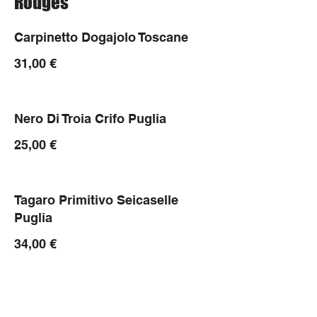
Rouges
Carpinetto Dogajolo Toscane
31,00 €
Nero Di Troia Crifo Puglia
25,00 €
Tagaro Primitivo Seicaselle
Puglia
34,00 €
Montepulciano d'Abruzzo Rocca
Bastia