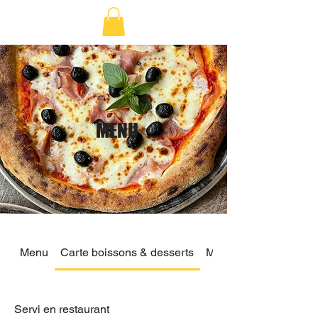
MENU
Menu
Carte boissons & desserts
Menu Take-Away
Servi en restaurant