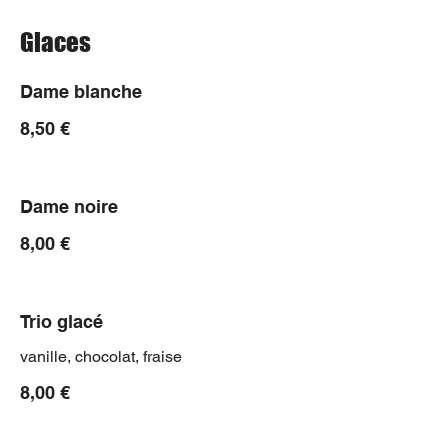
Glaces
Dame blanche
8,50 €
Dame noire
8,00 €
Trio glacé
vanille, chocolat, fraise
8,00 €