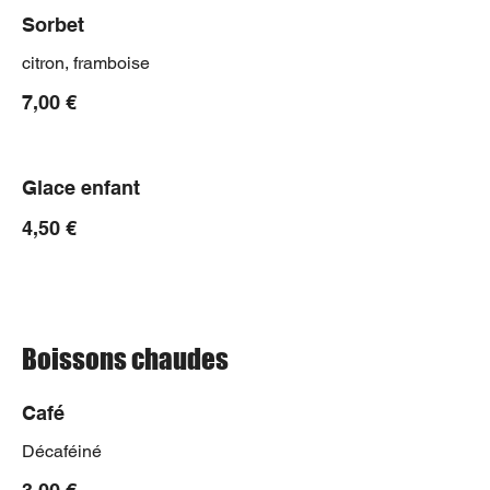
Sorbet
citron, framboise
7,00 €
Glace enfant
4,50 €
Boissons chaudes
Café
Décaféiné