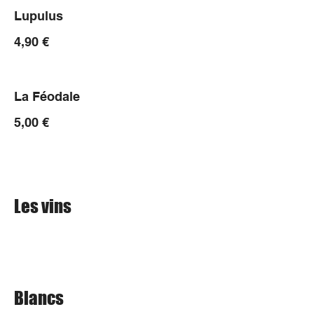
Lupulus
4,90 €
La Féodale
5,00 €
Les vins
Blancs